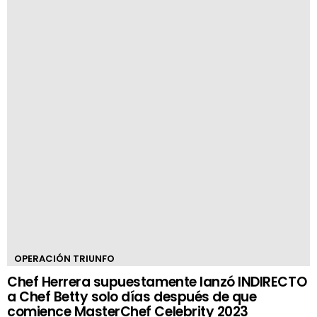
OPERACIÓN TRIUNFO
Chef Herrera supuestamente lanzó INDIRECTO
a Chef Betty solo días después de que
comience MasterChef Celebrity 2023