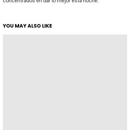
concentrados en dar lo mejor esta noche.
YOU MAY ALSO LIKE