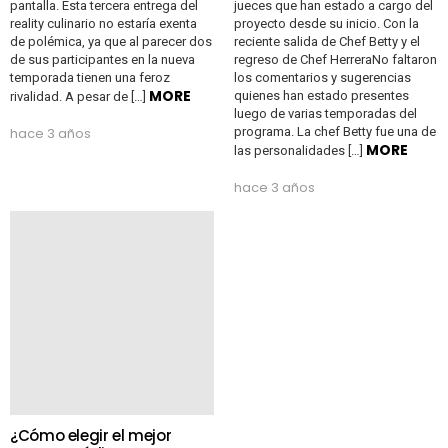
pantalla. Esta tercera entrega del
jueces que han estado a cargo del
reality culinario no estaría exenta
proyecto desde su inicio. Con la
de polémica, ya que al parecer dos
reciente salida de Chef Betty y el
de sus participantes en la nueva
regreso de Chef HerreraNo faltaron
temporada tienen una feroz
los comentarios y sugerencias
MORE
quienes han estado presentes
rivalidad. A pesar de […]
luego de varias temporadas del
hace 3 años
programa. La chef Betty fue una de
MORE
las personalidades […]
hace 3 años
¿Cómo elegir el mejor