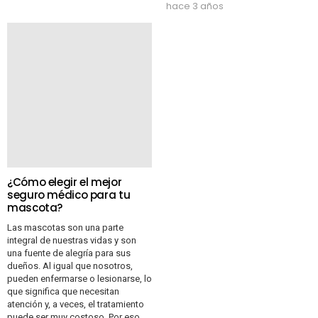
hace 3 años
¿Cómo elegir el mejor
seguro médico para tu
mascota?
Las mascotas son una parte
integral de nuestras vidas y son
una fuente de alegría para sus
dueños. Al igual que nosotros,
pueden enfermarse o lesionarse, lo
que significa que necesitan
atención y, a veces, el tratamiento
puede ser muy costoso. Por eso