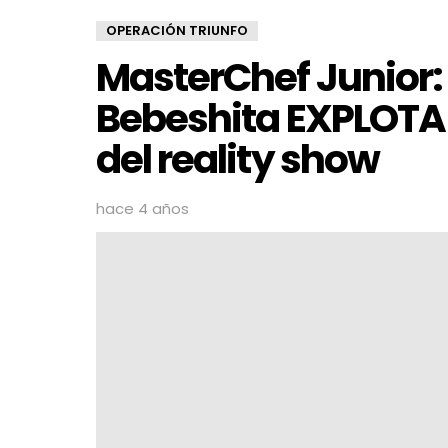
OPERACIÓN TRIUNFO
MasterChef Junior: 
Bebeshita EXPLOTA 
del reality show
hace 4 años