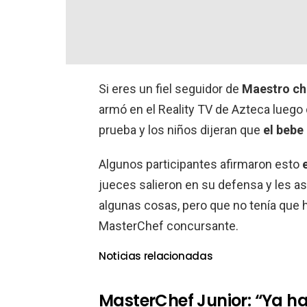
Si eres un fiel seguidor de
Maestro che
armó en el Reality TV de Azteca luego 
prueba y los niños dijeran que
el bebe
Algunos participantes afirmaron esto
jueces salieron en su defensa y les a
algunas cosas, pero que no tenía que h
MasterChef concursante.
Noticias relacionadas
MasterChef Junior: “Ya han