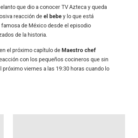
delanto que dio a conocer TV Azteca y queda
losiva reacción de
el bebe
y lo que está
s famosa de México desde el episodio
ados de la historia.
n el próximo capítulo de
Maestro chef
reacción con los pequeños cocineros que sin
l próximo viernes a las 19:30 horas cuando lo