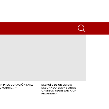
SEARCH
N PREOCUPACIÓN EN EL
DESPUÉS DE UN LARGO
L MADRID… –
DESCANSO, EDDY Y ANAIS
CAMIZULI REGRESAN A UN
PROGRAMA