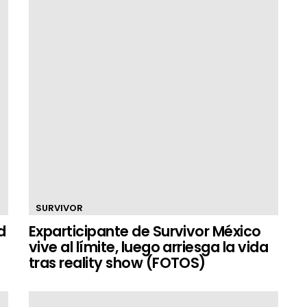
SURVIVOR
d
Exparticipante de Survivor México
vive al límite, luego arriesga la vida
tras reality show (FOTOS)