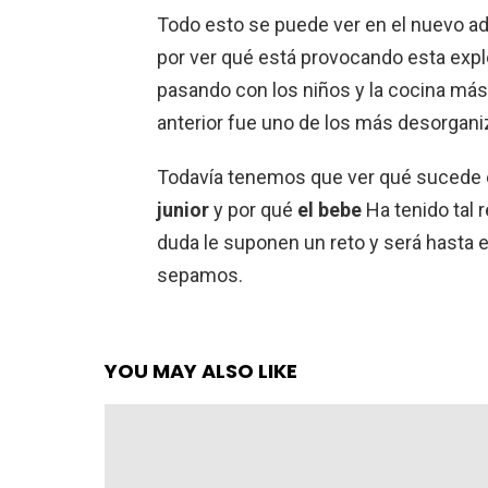
Todo esto se puede ver en el nuevo a
por ver qué está provocando esta exp
pasando con los niños y la cocina má
anterior fue uno de los más desorganiz
Todavía tenemos que ver qué sucede e
junior
y por qué
el bebe
Ha tenido tal 
duda le suponen un reto y será hasta e
sepamos.
YOU MAY ALSO LIKE