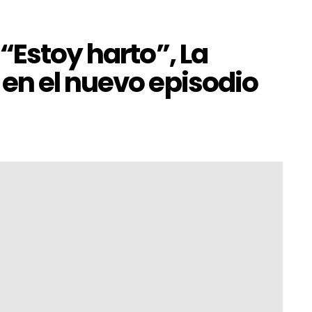
“Estoy harto”, La
en el nuevo episodio