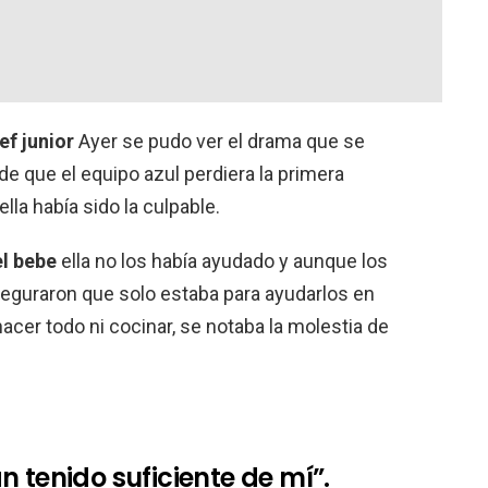
f junior
Ayer se pudo ver el drama que se
de que el equipo azul perdiera la primera
ella había sido la culpable.
el bebe
ella no los había ayudado y aunque los
seguraron que solo estaba para ayudarlos en
acer todo ni cocinar, se notaba la molestia de
 tenido suficiente de mí”.