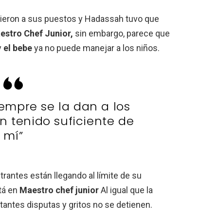
vieron a sus puestos y Hadassah tuvo que
estro Chef Junior,
sin embargo, parece que
y
el bebe
ya no puede manejar a los niños.
iempre se la dan a los
n tenido suficiente de
mí”
rantes están llegando al límite de su
tá en
Maestro chef junior
Al igual que la
tantes disputas y gritos no se detienen.