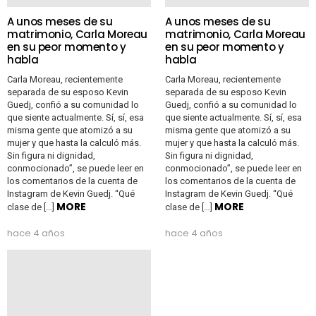
A unos meses de su
A unos meses de su
matrimonio, Carla Moreau
matrimonio, Carla Moreau
en su peor momento y
en su peor momento y
habla
habla
Carla Moreau, recientemente
Carla Moreau, recientemente
separada de su esposo Kevin
separada de su esposo Kevin
Guedj, confió a su comunidad lo
Guedj, confió a su comunidad lo
que siente actualmente. Sí, sí, esa
que siente actualmente. Sí, sí, esa
misma gente que atomizó a su
misma gente que atomizó a su
mujer y que hasta la calculó más.
mujer y que hasta la calculó más.
Sin figura ni dignidad,
Sin figura ni dignidad,
conmocionado”, se puede leer en
conmocionado”, se puede leer en
los comentarios de la cuenta de
los comentarios de la cuenta de
Instagram de Kevin Guedj. “Qué
Instagram de Kevin Guedj. “Qué
MORE
MORE
clase de […]
clase de […]
hace 4 años
hace 4 años