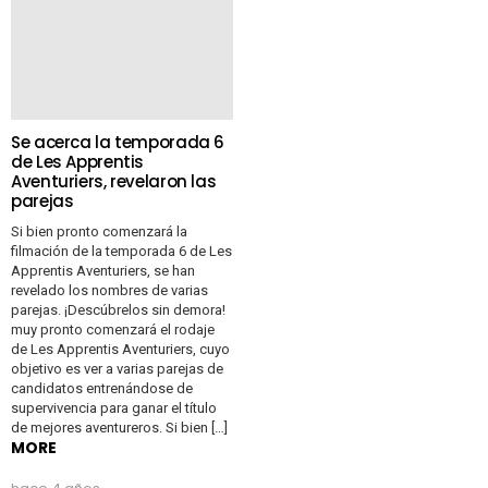
Se acerca la temporada 6
de Les Apprentis
Aventuriers, revelaron las
parejas
Si bien pronto comenzará la
filmación de la temporada 6 de Les
Apprentis Aventuriers, se han
revelado los nombres de varias
parejas. ¡Descúbrelos sin demora!
muy pronto comenzará el rodaje
de Les Apprentis Aventuriers, cuyo
objetivo es ver a varias parejas de
candidatos entrenándose de
supervivencia para ganar el título
de mejores aventureros. Si bien […]
MORE