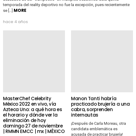
temporada del reality deportivo no fue la excepción, pues recientemente
MORE
se […]
hace 4 años
MasterChef Celebrity
Manon Tanti habría
México 2022 en vivo, vía
practicado brujería a una
Azteca Uno: a qué hora es
cabra, sorprenden
el horario y dónde ver la
internautas
eliminación de hoy
¡Después de Carla Moreau, otra
domingo 27 de noviembre
candidata emblemática es
| RMMN EMCC | mx | MÉXICO
acusada de practicar brujería!