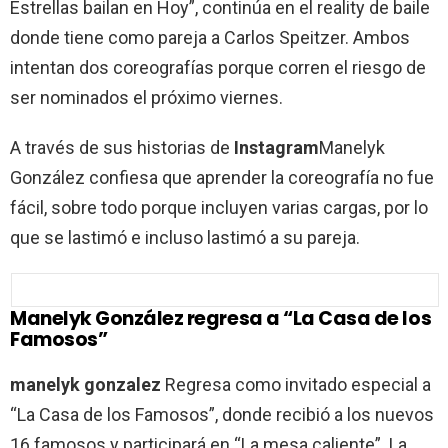
Estrellas bailan en Hoy”, continúa en el reality de baile
donde tiene como pareja a Carlos Speitzer. Ambos
intentan dos coreografías porque corren el riesgo de
ser nominados el próximo viernes.
A través de sus historias de
Instagram
Manelyk
González confiesa que aprender la coreografía no fue
fácil, sobre todo porque incluyen varias cargas, por lo
que se lastimó e incluso lastimó a su pareja.
Manelyk González regresa a “La Casa de los
Famosos”
manelyk gonzalez
Regresa como invitado especial a
“La Casa de los Famosos”, donde recibió a los nuevos
16 famosos y participará en “La mesa caliente”. La