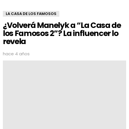
LA CASA DE LOS FAMOSOS
¿Volverá Manelyk a “La Casa de
los Famosos 2”? La influencer lo
revela
hace 4 años