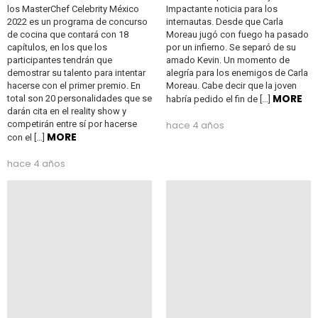
los MasterChef Celebrity México
Impactante noticia para los
2022 es un programa de concurso
internautas. Desde que Carla
de cocina que contará con 18
Moreau jugó con fuego ha pasado
capítulos, en los que los
por un infierno. Se separó de su
participantes tendrán que
amado Kevin. Un momento de
demostrar su talento para intentar
alegría para los enemigos de Carla
hacerse con el primer premio. En
Moreau. Cabe decir que la joven
MORE
total son 20 personalidades que se
habría pedido el fin de […]
darán cita en el reality show y
competirán entre sí por hacerse
hace 4 años
MORE
con el […]
hace 4 años