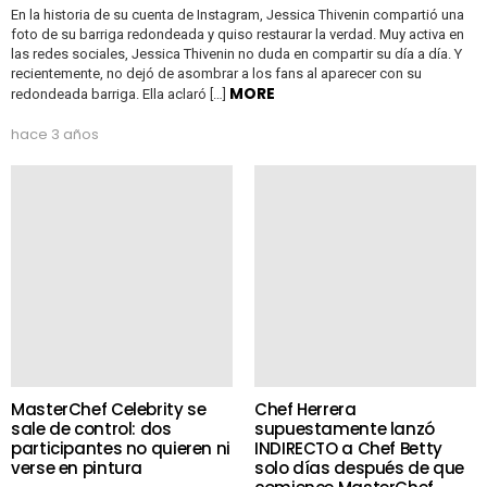
En la historia de su cuenta de Instagram, Jessica Thivenin compartió una
foto de su barriga redondeada y quiso restaurar la verdad. Muy activa en
las redes sociales, Jessica Thivenin no duda en compartir su día a día. Y
recientemente, no dejó de asombrar a los fans al aparecer con su
MORE
redondeada barriga. Ella aclaró […]
hace 3 años
MasterChef Celebrity se
Chef Herrera
sale de control: dos
supuestamente lanzó
participantes no quieren ni
INDIRECTO a Chef Betty
verse en pintura
solo días después de que