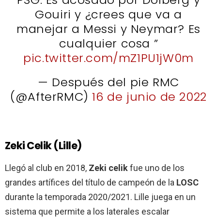
Gouiri y ¿crees que va a
manejar a Messi y Neymar? Es
cualquier cosa ”
pic.twitter.com/mZ1PU1jW0m
— Después del pie RMC
(@AfterRMC)
16 de junio de 2022
Zeki Celik (Lille)
Llegó al club en 2018,
Zeki
celik
fue uno de los
grandes artífices del título de campeón de la
LOSC
durante la temporada 2020/2021. Lille juega en un
sistema que permite a los laterales escalar