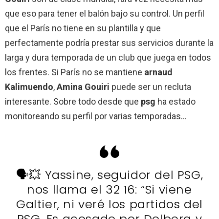
que eso para tener el balón bajo su control. Un perfil
que el París no tiene en su plantilla y que
perfectamente podría prestar sus servicios durante la
larga y dura temporada de un club que juega en todos
los frentes. Si París no se mantiene
arnaud
Kalimuendo
,
Amina
Gouiri
puede ser un recluta
interesante. Sobre todo desde que
psg
ha estado
monitoreando su perfil por varias temporadas…
🗣💥 Yassine, seguidor del PSG,
nos llama el 32 16: “Si viene
Galtier, ni veré los partidos del
PSG. Es acosado por Dolberg y