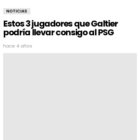
NOTICIAS
Estos 3 jugadores que Galtier
podría llevar consigo al PSG
hace 4 años