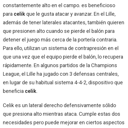
constantemente alto en el campo. es beneficioso
para
celik
que le gusta atacar y avanzar. En el Lille,
además de tener laterales atacantes, también quieren
que presionen alto cuando se pierde el balón para
detener el juego más cerca de la portería contraria.
Para ello, utilizan un sistema de contrapresión en el
que una vez que el equipo pierde el balón, lo recupera
rápidamente. En algunos partidos de la Champions
League, el Lille ha jugado con 3 defensas centrales,
en lugar de su habitual sistema 4-4-2, dispositivo que
beneficia
celik
.
Celik es un lateral derecho defensivamente sólido
que presiona alto mientras ataca. Cumple estas dos
necesidades pero puede mejorar en ciertos aspectos