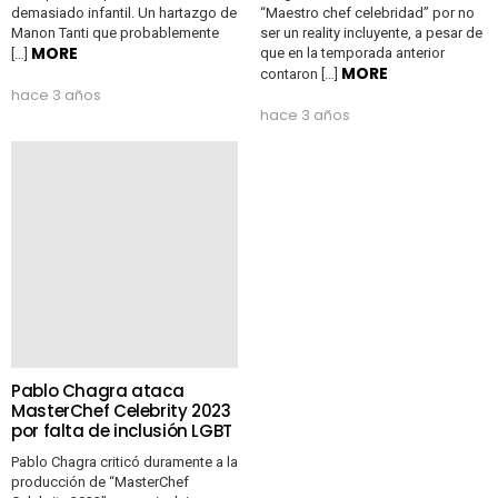
demasiado infantil. Un hartazgo de
“Maestro chef celebridad” por no
Manon Tanti que probablemente
ser un reality incluyente, a pesar de
MORE
que en la temporada anterior
[…]
MORE
contaron […]
hace 3 años
hace 3 años
Pablo Chagra ataca
MasterChef Celebrity 2023
por falta de inclusión LGBT
Pablo Chagra criticó duramente a la
producción de “MasterChef