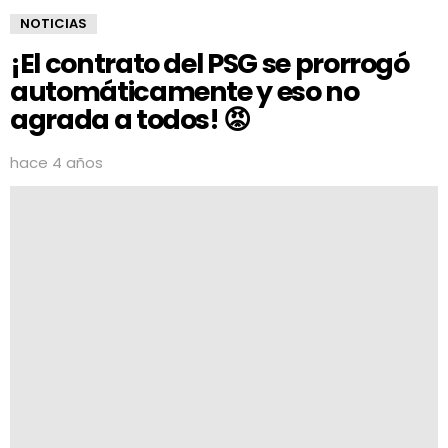
NOTICIAS
¡El contrato del PSG se prorrogó
automáticamente y eso no
agrada a todos! 😡
hace 4 años