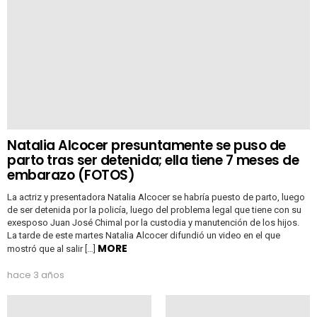
Natalia Alcocer presuntamente se puso de
parto tras ser detenida; ella tiene 7 meses de
embarazo (FOTOS)
La actriz y presentadora Natalia Alcocer se habría puesto de parto, luego
de ser detenida por la policía, luego del problema legal que tiene con su
exesposo Juan José Chimal por la custodia y manutención de los hijos.
La tarde de este martes Natalia Alcocer difundió un video en el que
MORE
mostró que al salir […]
hace 3 años