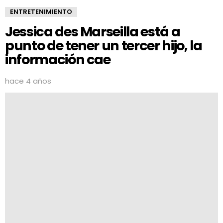
ENTRETENIMIENTO
Jessica des Marseilla está a
punto de tener un tercer hijo, la
información cae
hace 4 años