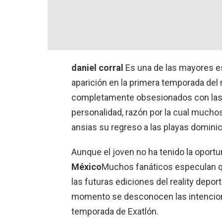
daniel corral
Es una de las mayores es
aparición en la primera temporada del 
completamente obsesionados con las h
personalidad, razón por la cual muchos
ansias su regreso a las playas domini
Aunque el joven no ha tenido la oportu
México
Muchos fanáticos especulan qu
las futuras ediciones del reality depor
momento se desconocen las intenciones
temporada de Exatlón.