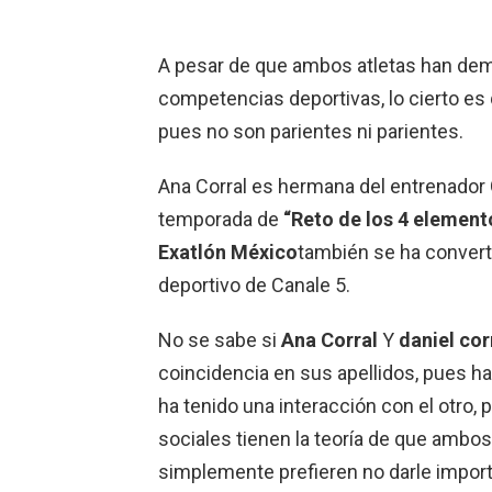
A pesar de que ambos atletas han dem
competencias deportivas, lo cierto es 
pues no son parientes ni parientes.
Ana Corral es hermana del entrenador G
temporada de
“Reto de los 4 element
Exatlón México
también se ha converti
deportivo de Canale 5.
No se sabe si
Ana Corral
Y
daniel cor
coincidencia en sus apellidos, pues h
ha tenido una interacción con el otro,
sociales tienen la teoría de que ambos 
simplemente prefieren no darle importa