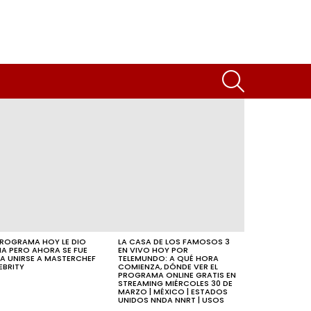
SEARCH
PROGRAMA HOY LE DIO
LA CASA DE LOS FAMOSOS 3
A PERO AHORA SE FUE
EN VIVO HOY POR
A UNIRSE A MASTERCHEF
TELEMUNDO: A QUÉ HORA
EBRITY
COMIENZA, DÓNDE VER EL
PROGRAMA ONLINE GRATIS EN
STREAMING MIÉRCOLES 30 DE
MARZO | MÉXICO | ESTADOS
UNIDOS NNDA NNRT | USOS