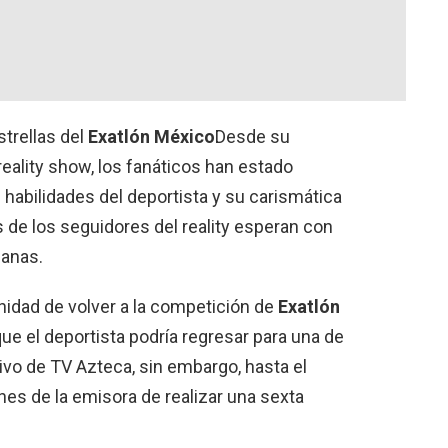
trellas del
Exatlón México
Desde su
reality show, los fanáticos han estado
abilidades del deportista y su carismática
 de los seguidores del reality esperan con
canas.
nidad de volver a la competición de
Exatlón
e el deportista podría regresar para una de
tivo de TV Azteca, sin embargo, hasta el
 de la emisora ​​de realizar una sexta