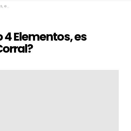
Corral?
o 4 Elementos, es
Corral?