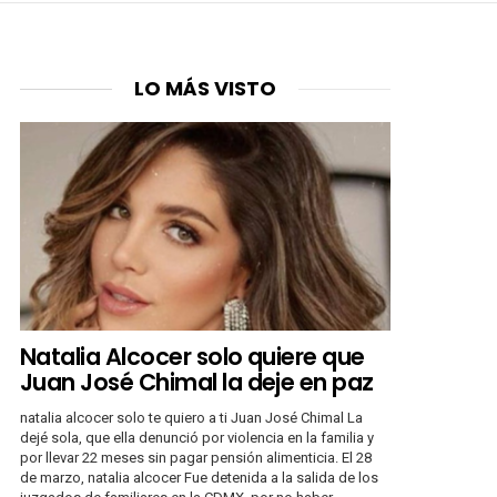
LO MÁS VISTO
Natalia Alcocer solo quiere que
Juan José Chimal la deje en paz
natalia alcocer solo te quiero a ti Juan José Chimal La
dejé sola, que ella denunció por violencia en la familia y
por llevar 22 meses sin pagar pensión alimenticia. El 28
de marzo, natalia alcocer Fue detenida a la salida de los