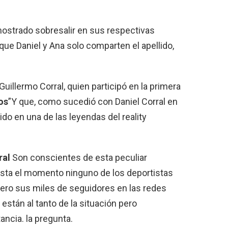
ostrado sobresalir en sus respectivas
que Daniel y Ana solo comparten el apellido,
uillermo Corral, quien participó en la primera
os
”Y que, como sucedió con Daniel Corral en
do en una de las leyendas del reality
ral
Son conscientes de esta peculiar
asta el momento ninguno de los deportistas
 pero sus miles de seguidores en las redes
están al tanto de la situación pero
ncia. la pregunta.