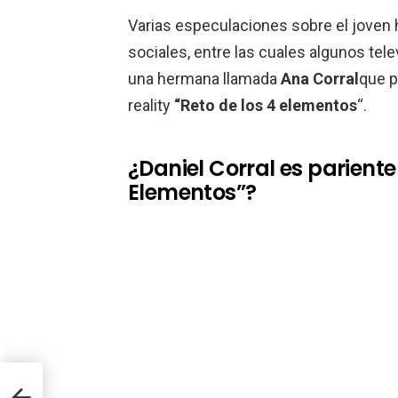
Varias especulaciones sobre el joven 
sociales, entre las cuales algunos tele
una hermana llamada
Ana Corral
que p
reality
“Reto de los 4 elementos
“.
¿Daniel Corral es pariente
Elementos”?
a