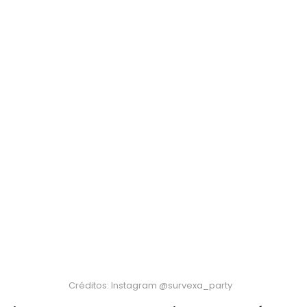
Créditos: Instagram @survexa_party