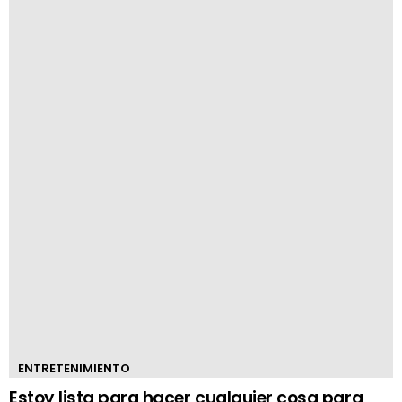
ENTRETENIMIENTO
Estoy lista para hacer cualquier cosa para