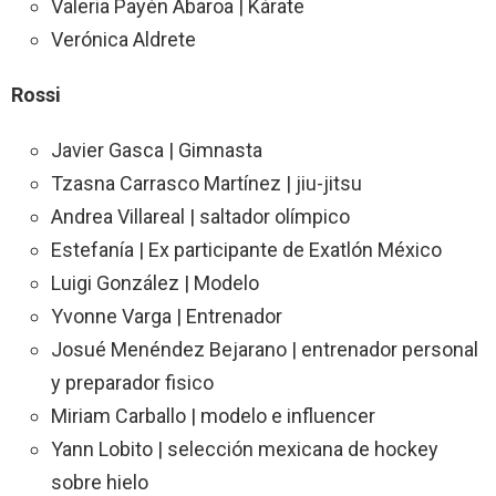
Valeria Payén Abaroa | Kárate
Verónica Aldrete
Rossi
Javier Gasca | Gimnasta
Tzasna Carrasco Martínez | jiu-jitsu
Andrea Villareal | saltador olímpico
Estefanía | Ex participante de Exatlón México
Luigi González | Modelo
Yvonne Varga | Entrenador
Josué Menéndez Bejarano | entrenador personal
y preparador fisico
Miriam Carballo | modelo e influencer
Yann Lobito | selección mexicana de hockey
sobre hielo