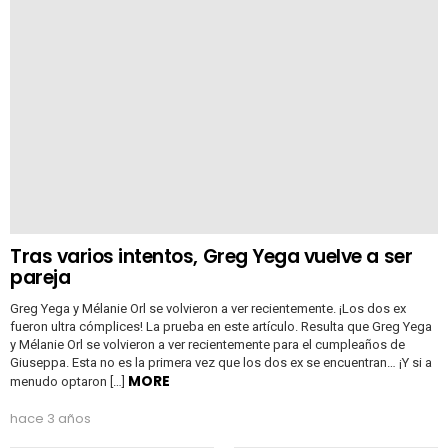
Tras varios intentos, Greg Yega vuelve a ser
pareja
Greg Yega y Mélanie Orl se volvieron a ver recientemente. ¡Los dos ex
fueron ultra cómplices! La prueba en este artículo. Resulta que Greg Yega
y Mélanie Orl se volvieron a ver recientemente para el cumpleaños de
Giuseppa. Esta no es la primera vez que los dos ex se encuentran… ¡Y si a
MORE
menudo optaron […]
hace 3 años