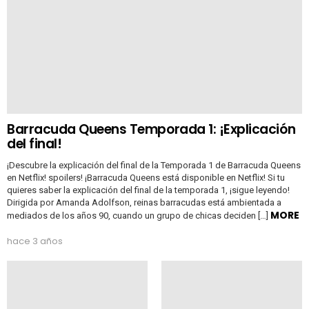
Barracuda Queens Temporada 1: ¡Explicación
del final!
¡Descubre la explicación del final de la Temporada 1 de Barracuda Queens
en Netflix! spoilers! ¡Barracuda Queens está disponible en Netflix! Si tu
quieres saber la explicación del final de la temporada 1, ¡sigue leyendo!
Dirigida por Amanda Adolfson, reinas barracudas está ambientada a
MORE
mediados de los años 90, cuando un grupo de chicas deciden […]
hace 3 años