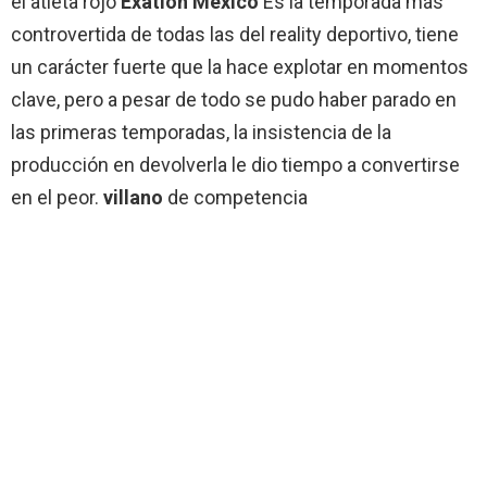
el atleta rojo
Exatlón México
Es la temporada más
controvertida de todas las del reality deportivo, tiene
un carácter fuerte que la hace explotar en momentos
clave, pero a pesar de todo se pudo haber parado en
las primeras temporadas, la insistencia de la
producción en devolverla le dio tiempo a convertirse
en el peor.
villano
de competencia