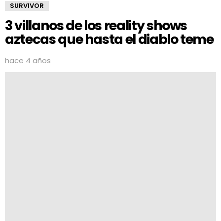
SURVIVOR
3 villanos de los reality shows
aztecas que hasta el diablo teme
hace 4 años