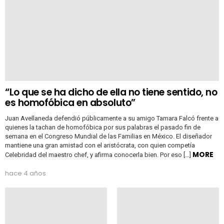
“Lo que se ha dicho de ella no tiene sentido, no
es homofóbica en absoluto”
Juan Avellaneda defendió públicamente a su amigo Tamara Falcó frente a
quienes la tachan de homofóbica por sus palabras el pasado fin de
semana en el Congreso Mundial de las Familias en México. El diseñador
mantiene una gran amistad con el aristócrata, con quien competía
MORE
Celebridad del maestro chef, y afirma conocerla bien. Por eso […]
hace 4 años