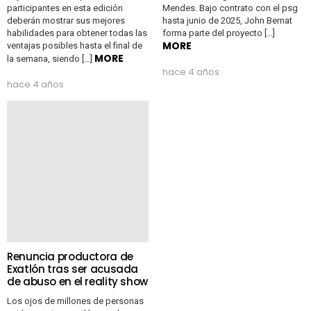
participantes en esta edición
Mendes. Bajo contrato con el psg
deberán mostrar sus mejores
hasta junio de 2025, John Bernat
habilidades para obtener todas las
forma parte del proyecto […]
MORE
ventajas posibles hasta el final de
MORE
la semana, siendo […]
hace 4 años
hace 4 años
Renuncia productora de
Exatlón tras ser acusada
de abuso en el reality show
Los ojos de millones de personas