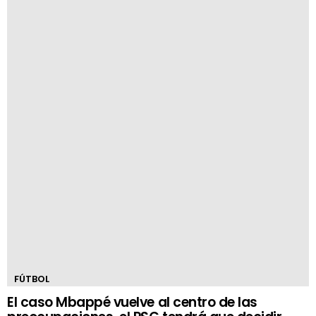
FÚTBOL
El caso Mbappé vuelve al centro de las