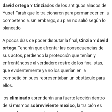
david ortega
Y
Cinzia
dos de los antiguos aliados de
Yusef Farah que lo traicionaron para permanecer en la
competencia, sin embargo, su plan no salió según lo
planeado.
A pocos días de poder disputar la final,
Cinzia
Y
david
ortega
Tendrán que afrontar las consecuencias de
sus actos, perdiendo la protección que tenían y
enfrentándose al verdadero rostro de los finalistas,
que evidentemente ya no los querían en la
competición pues representaban un obstáculo para
ellos.
los
eliminado
aprenderán una fuerte lección dentro
de sí mismos
sobreviviente mexico,
la traición es