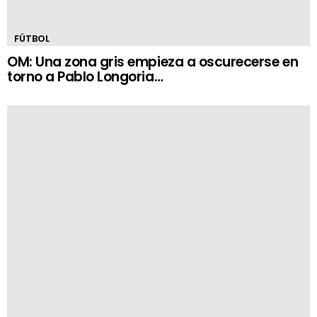
FÚTBOL
OM: Una zona gris empieza a oscurecerse en
torno a Pablo Longoria…