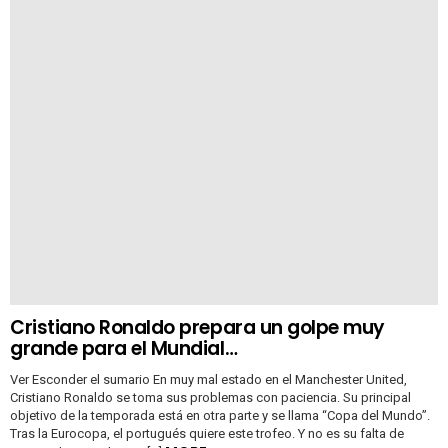
Cristiano Ronaldo prepara un golpe muy
grande para el Mundial…
Ver Esconder el sumario En muy mal estado en el Manchester United,
Cristiano Ronaldo se toma sus problemas con paciencia. Su principal
objetivo de la temporada está en otra parte y se llama “Copa del Mundo”.
Tras la Eurocopa, el portugués quiere este trofeo. Y no es su falta de