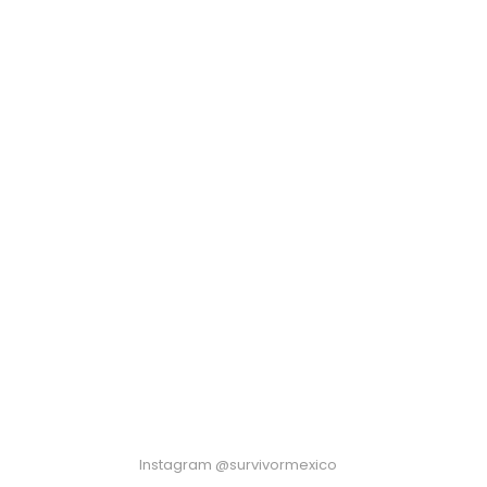
Instagram @survivormexico