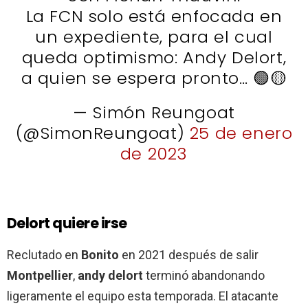
La FCN solo está enfocada en
un expediente, para el cual
queda optimismo: Andy Delort,
a quien se espera pronto… 🟢🟡
— Simón Reungoat
(@SimonReungoat)
25 de enero
de 2023
Delort quiere irse
Reclutado en
Bonito
en 2021 después de salir
Montpellier
,
andy delort
terminó abandonando
ligeramente el equipo esta temporada. El atacante