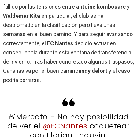
fallido por las tensiones entre
antoine kombouare
y
Waldemar Kita
en particular, el club se ha
desplomado en la clasificación pero lleva unas
semanas en el buen camino. Y para seguir avanzando
correctamente, el
FC Nantes
decidió actuar en
consecuencia durante esta ventana de transferencia
de invierno. Tras haber concretado algunos traspasos,
Canarias va por el buen camino
andy delort
y el caso
podría cerrarse.
🚨Mercato – No hay posibilidad
de ver el
@FCNantes
coquetear
con Florian Thauvin.