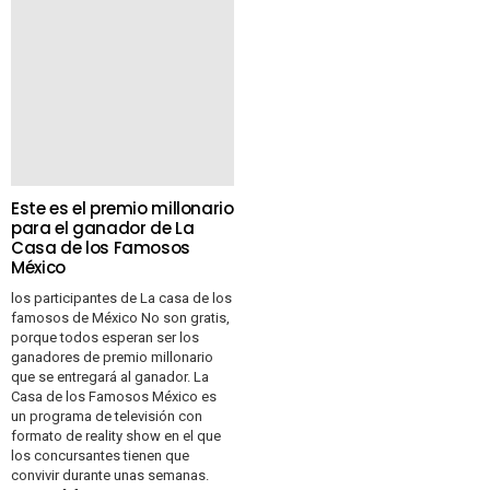
Este es el premio millonario
para el ganador de La
Casa de los Famosos
México
los participantes de La casa de los
famosos de México No son gratis,
porque todos esperan ser los
ganadores de premio millonario
que se entregará al ganador. La
Casa de los Famosos México es
un programa de televisión con
formato de reality show en el que
los concursantes tienen que
convivir durante unas semanas.