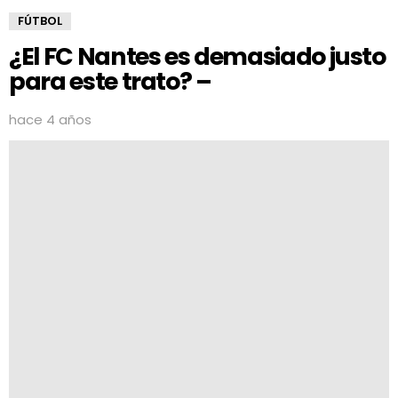
FÚTBOL
¿El FC Nantes es demasiado justo
para este trato? –
hace 4 años