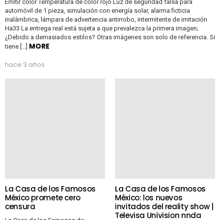
Emitir color Temperatura de color rojo Luz de seguridad falsa para
automóvil de 1 pieza, simulación con energía solar, alarma ficticia
inalámbrica, lámpara de advertencia antirrobo, intermitente de imitación
Ha33 La entrega real está sujeta a que prevalezca la primera imagen;
¿Debido a demasiados estilos? Otras imágenes son solo de referencia. Si
MORE
tiene […]
hace 3 años
La Casa de los Famosos
La Casa de los Famosos
México promete cero
México: los nuevos
censura
invitados del reality show |
Televisa Univision nnda