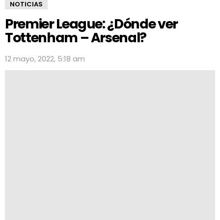
NOTICIAS
Premier League: ¿Dónde ver
Tottenham – Arsenal?
12 mayo, 2022, 5:18 am