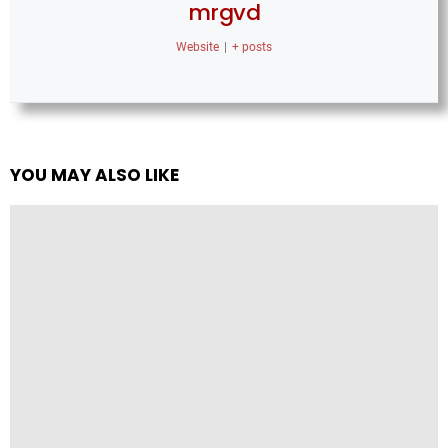
mrgvd
Website
|
+ posts
YOU MAY ALSO LIKE