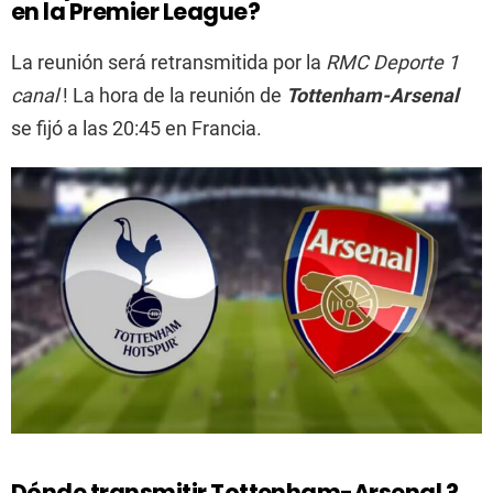
en la Premier League?
La reunión será retransmitida por la
RMC Deporte 1
canal
! La hora de la reunión de
Tottenham-Arsenal
se fijó a las 20:45 en Francia.
Dónde transmitir
Tottenham-Arsenal
?