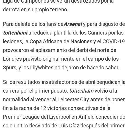
Liga de Campeones se verán destrozados por la
derrota en su propio terreno.
Para deleite de los fans de
Arsenal
y para disgusto de
tottenham
la reducida plantilla de los Gunners por las
lesiones, la Copa Africana de Naciones y el COVID-19
provocaron el aplazamiento del derbi del norte de
Londres previsto originalmente en el campo de los
Spurs, y los Lilywhites no dejaron de hacerlo saber.
Si los resultados insatisfactorios de abril perjudican la
carrera por el primer puesto,
tottenham
volvió a la
normalidad al vencer al Leicester City antes de poner
fin a la racha de 12 victorias consecutivas de la
Premier League del Liverpool en Anfield concediendo
solo un tiro desviado de Luis Díaz después del primer