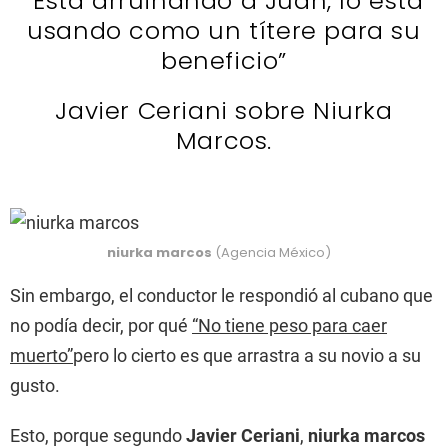
“Está arruinando a Juan, lo está
usando como un títere para su
beneficio”
Javier Ceriani sobre Niurka
Marcos.
niurka marcos
(Agencia México)
Sin embargo, el conductor le respondió al cubano que
no podía decir, por qué
“No tiene peso para caer
muerto”
pero lo cierto es que arrastra a su novio a su
gusto.
Esto, porque segundo
Javier Ceriani
,
niurka marcos