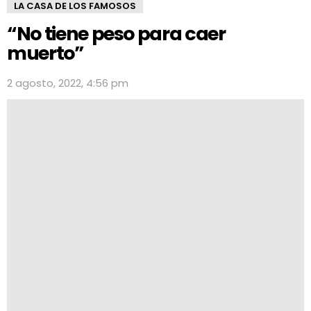
LA CASA DE LOS FAMOSOS
“No tiene peso para caer
muerto”
2 agosto, 2022, 4:56 pm