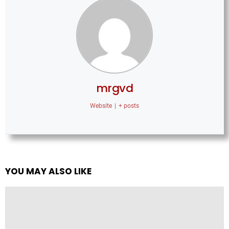
mrgvd
Website
|
+ posts
YOU MAY ALSO LIKE