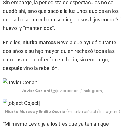
Sin embargo, la periodista de espectáculos no se
quedó ahí, sino que sacó a la luz unos audios en los
que la bailarina cubana se dirige a sus hijos como “sin
huevo” y “mantenidos”.
En ellos,
niurka marcos
Revela que ayudó durante
dos años a su hijo mayor, quien rechazó todas las
carreras que le ofrecían en Iberia, sin embargo,
después vino la rebelión.
Javier Ceriani
(@javierceriani / Instagram)
Niurka Marcos y Emilio Osorio
(@niurka.official / Instagram)
“Mí mismo
Les dije a los tres que ya tenían que