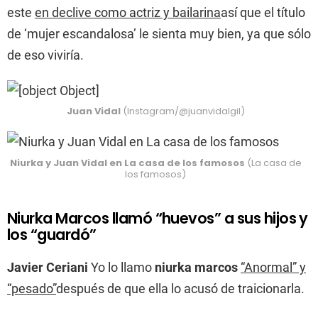
este
en declive como actriz y bailarina
así que el título
de ‘mujer escandalosa’ le sienta muy bien, ya que sólo
de eso viviría.
Juan Vidal
(Instagram/@juanvidalgil)
Niurka y Juan Vidal en La casa de los famosos
(La casa de
los famosos)
Niurka Marcos llamó “huevos” a sus hijos y
los “guardó”
Javier Ceriani
Yo lo llamo
niurka marcos
“Anormal” y
“pesado”
después de que ella lo acusó de traicionarla.