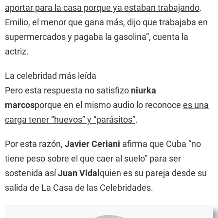
aportar para la casa porque ya estaban trabajando
.
Emilio, el menor que gana más, dijo que trabajaba en
supermercados y pagaba la gasolina”, cuenta la
actriz.
La celebridad más leída
Pero esta respuesta no satisfizo
niurka
marcos
porque en el mismo audio lo reconoce
es una
carga tener “huevos” y “parásitos”
.
Por esta razón,
Javier Ceriani
afirma que Cuba “no
tiene peso sobre el que caer al suelo” para ser
sostenida así
Juan Vidal
quien es su pareja desde su
salida de La Casa de las Celebridades.