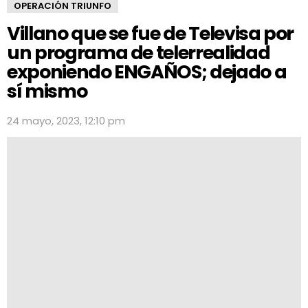
OPERACIÓN TRIUNFO
Villano que se fue de Televisa por
un programa de telerrealidad
exponiendo ENGAÑOS; dejado a
sí mismo
24 mayo, 2023, 12:10 pm