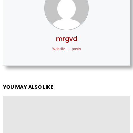
mrgvd
Website
|
+ posts
YOU MAY ALSO LIKE