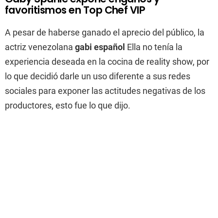
favoritismos en Top Chef VIP
A pesar de haberse ganado el aprecio del público, la
actriz venezolana
gabi español
Ella no tenía la
experiencia deseada en la cocina de reality show, por
lo que decidió darle un uso diferente a sus redes
sociales para exponer las actitudes negativas de los
productores, esto fue lo que dijo.