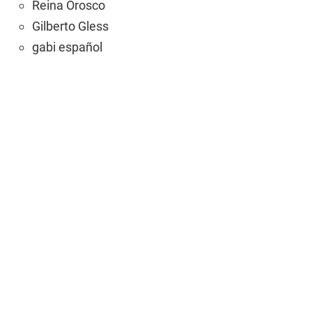
Reina Orosco
Gilberto Gless
gabi español