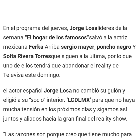
En el programa del jueves,
Jorge Losa
líderes de la
semana
“El hogar de los famosos”
salvó a la actriz
mexicana
Ferka
Arriba
sergio mayer
,
poncho negro
Y
Sofía Rivera Torres
que siguen a la última, por lo que
uno de ellos tendrá que abandonar el reality de
Televisa este domingo.
el actor español
Jorge Losa
no cambió su guión y
eligió a su “socio” interior.
‘LCDLMX’
para que no haya
mucha tensión en los próximos días y sigamos así
juntos y aliados hacia la gran final del reality show.
“Las razones son porque creo que tiene mucho para