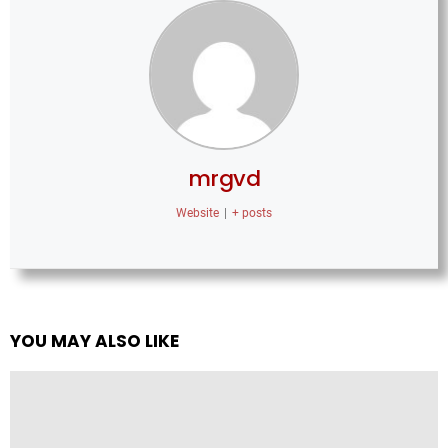
mrgvd
Website
|
+ posts
YOU MAY ALSO LIKE