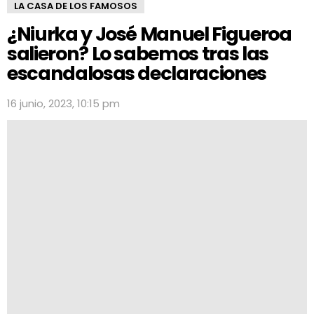
LA CASA DE LOS FAMOSOS
¿Niurka y José Manuel Figueroa
salieron? Lo sabemos tras las
escandalosas declaraciones
16 junio, 2023, 10:15 pm