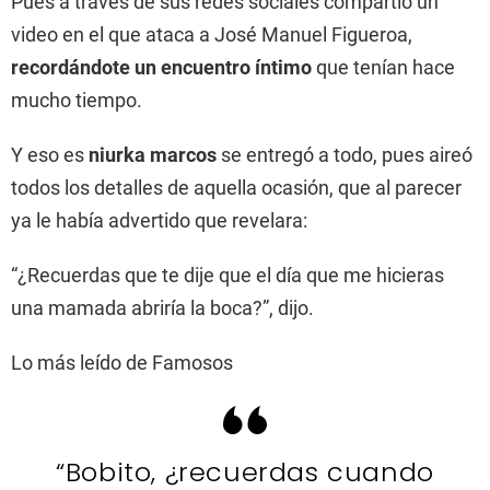
Pues a través de sus redes sociales compartió un
video en el que ataca a José Manuel Figueroa,
recordándote un encuentro íntimo
que tenían hace
mucho tiempo.
Y eso es
niurka marcos
se entregó a todo, pues aireó
todos los detalles de aquella ocasión, que al parecer
ya le había advertido que revelara:
“¿Recuerdas que te dije que el día que me hicieras
una mamada abriría la boca?”, dijo.
Lo más leído de Famosos
“Bobito, ¿recuerdas cuando