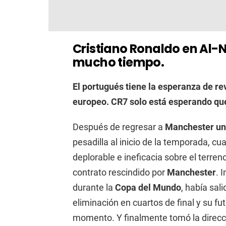
Cristiano Ronaldo en Al-
mucho tiempo.
El portugués tiene la esperanza de r
europeo. CR7 solo está esperando que
Después de regresar a
Manchester un
pesadilla al inicio de la temporada, cu
deplorable e ineficacia sobre el terre
contrato rescindido por
Manchester
. 
durante la
Copa del Mundo
, había sal
eliminación en cuartos de final y su fut
momento. Y finalmente tomó la direcc