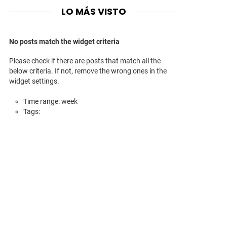
LO MÁS VISTO
No posts match the widget criteria
Please check if there are posts that match all the
below criteria. If not, remove the wrong ones in the
nt
widget settings.
Time range: week
Tags: