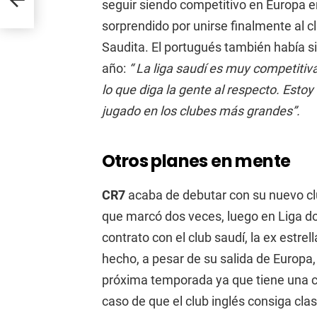
seguir siendo competitivo en Europa e
sorprendido por unirse finalmente al c
Saudita. El portugués también había si
año:
“
La liga saudí es muy competitiv
lo que diga la gente al respecto. Estoy 
jugado en los clubes más grandes”.
Otros planes en mente
CR7
acaba de debutar con su nuevo cl
que marcó dos veces, luego en Liga do
contrato con el club saudí, la ex estrel
hecho, a pesar de su salida de Europa
próxima temporada ya que tiene una c
caso de que el club inglés consiga clas