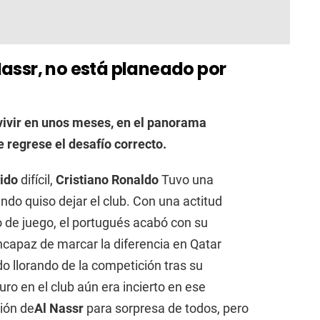
Nassr, no está planeado por
evivir en unos meses, en el panorama
 regrese el desafío correcto.
ido
difícil,
Cristiano Ronaldo
Tuvo una
ando quiso dejar el club. Con una actitud
no de juego, el portugués acabó con su
Incapaz de marcar la diferencia en Qatar
ido llorando de la competición tras su
uro en el club aún era incierto en ese
ión de
Al Nassr
para sorpresa de todos, pero