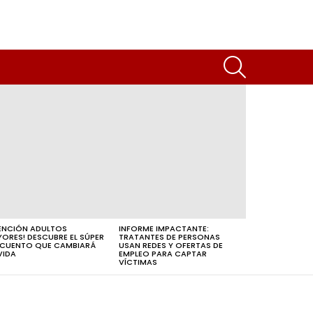
SEARCH
ENCIÓN ADULTOS
INFORME IMPACTANTE:
ORES! DESCUBRE EL SÚPER
TRATANTES DE PERSONAS
CUENTO QUE CAMBIARÁ
USAN REDES Y OFERTAS DE
VIDA
EMPLEO PARA CAPTAR
VÍCTIMAS