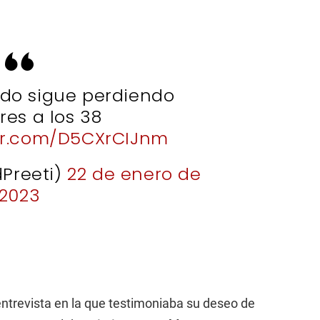
ldo sigue perdiendo
res a los 38
ter.com/D5CXrCIJnm
dPreeti)
22 de enero de
2023
entrevista en la que testimoniaba su deseo de