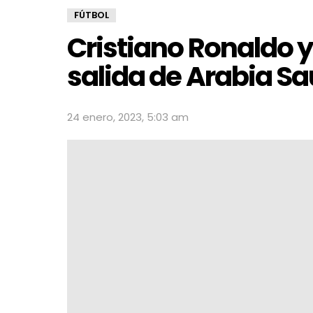
FÚTBOL
Cristiano Ronaldo 
salida de Arabia Sa
24 enero, 2023, 5:03 am