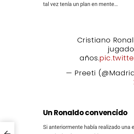
tal vez tenía un plan en mente…
Cristiano Rona
jugado
años.
pic.twit
— Preeti (@Madri
Un Ronaldo convencido
Si anteriormente había realizado una 
 su