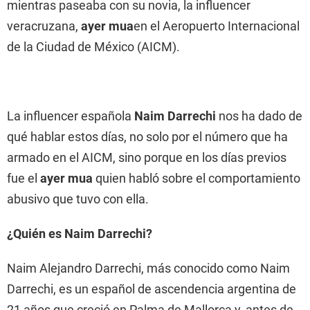
mientras paseaba con su novia, la influencer
veracruzana,
ayer mua
en el Aeropuerto Internacional
de la Ciudad de México (AICM).
La influencer española
Naim Darrechi
nos ha dado de
qué hablar estos días, no solo por el número que ha
armado en el AICM, sino porque en los días previos
fue el
ayer mua
quien habló sobre el comportamiento
abusivo que tuvo con ella.
¿Quién es Naim Darrechi?
Naim Alejandro Darrechi, más conocido como Naim
Darrechi, es un español de ascendencia argentina de
21 años que creció en Palma de Mallorca y, antes de