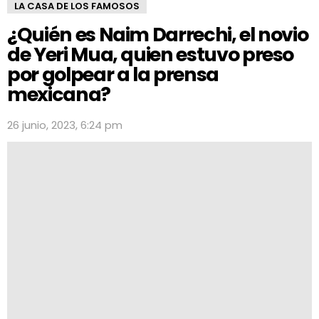
LA CASA DE LOS FAMOSOS
¿Quién es Naim Darrechi, el novio
de Yeri Mua, quien estuvo preso
por golpear a la prensa
mexicana?
26 junio, 2023, 6:24 pm